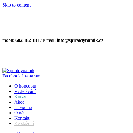
Skip to content
mobil:
602 182 181
/ e-mail:
info@spiraldynamik.cz
Facebook
Instagram
O konceptu
Vzdělávání
Kurzy
Akce
Literatura
O nás
Kontakt
Ke stažení