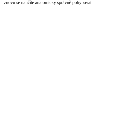
e –
znovu se naučíte
anatomicky správně pohybovat