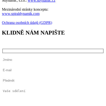
Sdynamic, s.r.o.:
www.sdynamic.cz
Mezinárodní stránky konceptu:
www.spiraldynamik.com
Ochrana osobních údajů (GDPR)
KLIDNĚ NÁM NAPIŠTE