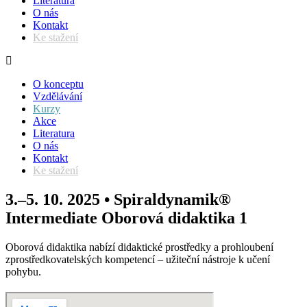
Literatura
O nás
Kontakt
Ke stažení
O konceptu
Vzdělávání
Kurzy
Akce
Literatura
O nás
Kontakt
Ke stažení
3.–5. 10. 2025 • Spiraldynamik®
Intermediate Oborová didaktika 1
Oborová didaktika nabízí didaktické prostředky a prohloubení
zprostředkovatelských kompetencí – užiteční nástroje k učení
pohybu.