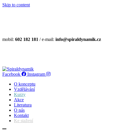
Skip to content
mobil:
602 182 181
/ e-mail:
info@spiraldynamik.cz
Facebook
Instagram
O konceptu
Vzdělávání
Kurzy
Akce
Literatura
O nás
Kontakt
Ke stažení